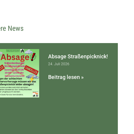
ere News
Absage Straßenpicknick!
24. Juli 2026
Beitrag lesen »