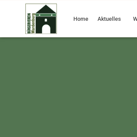
Home
Aktuelles
W