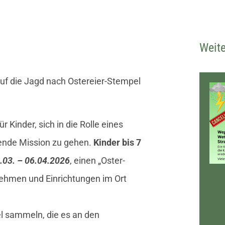
Weit
uf die Jagd nach Ostereier-Stempel
 Kinder, sich in die Rolle eines
nende Mission zu gehen.
Kinder bis 7
.03. – 06.04.2026
, einen „Oster-
ehmen und Einrichtungen im Ort
l sammeln, die es an den