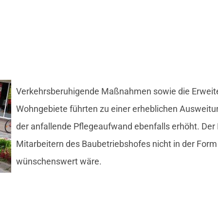
Verkehrsberuhigende Maßnahmen sowie die Erweite
Wohngebiete führten zu einer erheblichen Ausweitun
der anfallende Pflegeaufwand ebenfalls erhöht. De
Mitarbeitern des Baubetriebshofes nicht in der Form
wünschenswert wäre.