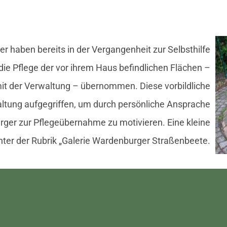
er haben bereits in der Vergangenheit zur Selbsthilfe
 die Pflege der vor ihrem Haus befindlichen Flächen –
mit der Verwaltung – übernommen. Diese vorbildliche
waltung aufgegriffen, um durch persönliche Ansprache
ger zur Pflegeübernahme zu motivieren. Eine kleine
nter der Rubrik „Galerie Wardenburger Straßenbeete.