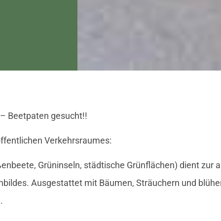
 – Beetpaten gesucht!!
öffentlichen Verkehrsraumes:
ßenbeete, Grüninseln, städtische Grünflächen) dient zur
bildes. Ausgestattet mit Bäumen, Sträuchern und blühen
.