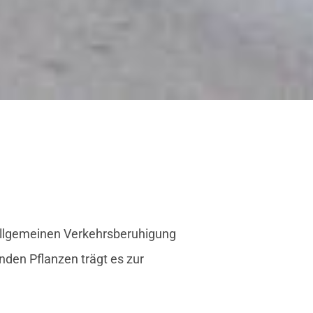
 allgemeinen Verkehrsberuhigung
den Pflanzen trägt es zur