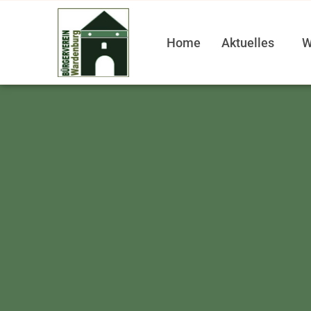
Home
Aktuelles
W