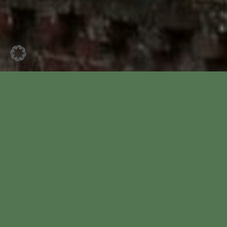
Hier gibt es alle
News aus allen