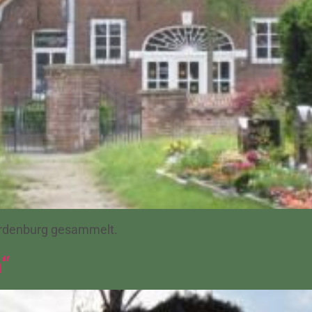
Wardenburg gesammelt.
“