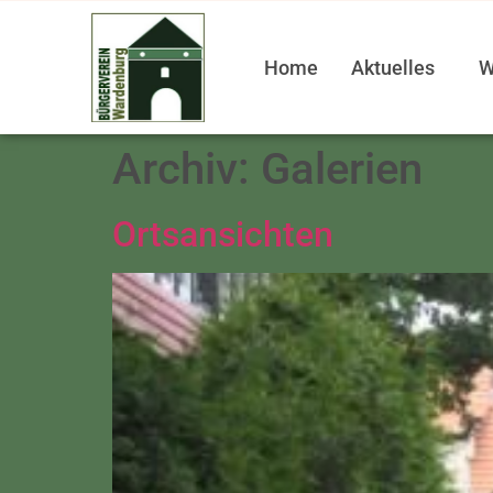
Home
Aktuelles
W
Archiv:
Galerien
Ortsansichten