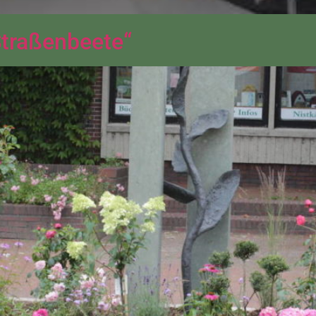
Straßenbeete“