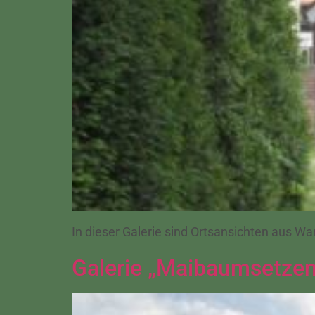
In dieser Galerie sind Ortsansichten aus 
Galerie „Maibaumsetzen