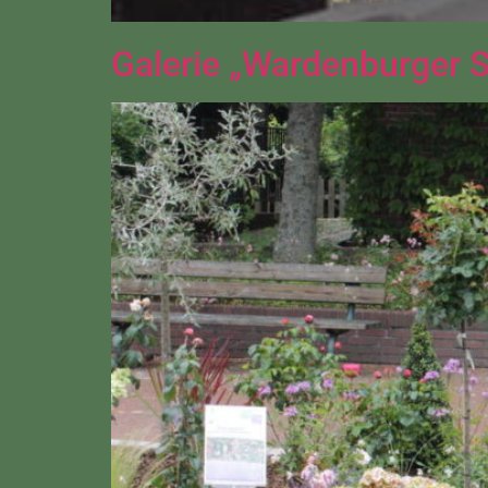
Galerie „Wardenburger 