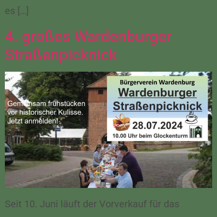
es […]
4. großes Wardenburger
Straßenpicknick
Seit 10. Juni läuft der Vorverkauf für das