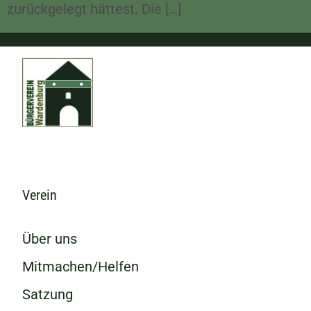
zurückgelegt hättest. Die […]
Verein
Über uns
Mitmachen/Helfen
Satzung