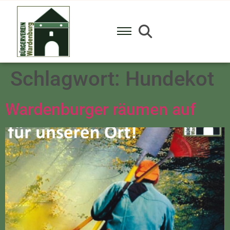
Schlagwort:
Hundekot
Wardenburger räumen auf