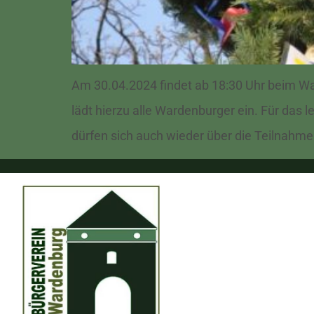
Am 30.04.2024 findet ab 18:30 Uhr beim Wa
lädt hierzu alle Wardenburger ein. Für das 
dürfen sich auch wieder über die Teilnahme 