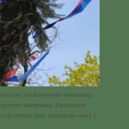
tzen statt. Der Bürgerverein Wardenburg
Bürgerverein Wardenburg. „Die Besucher
Ingo Dittmer, stellv. Vorsitzender vom […]