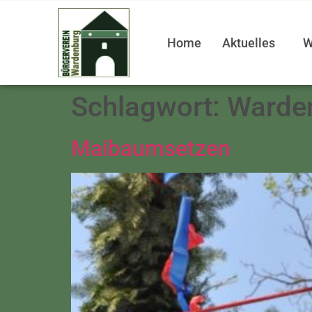
Home
Aktuelles
W
Schlagwort:
Warde
Maibaumsetzen