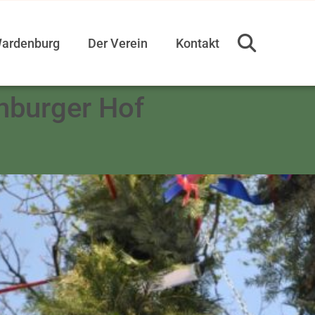
ardenburg
Der Verein
Kontakt
nburger Hof