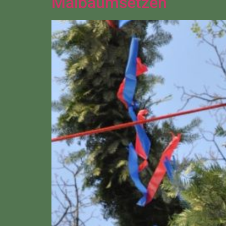
Maibaumsetzen