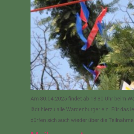
Am 30.04.2025 findet ab 18:30 Uhr beim Wa
lädt hierzu alle Wardenburger ein. Für das 
dürfen sich auch wieder über die Teilnahme 