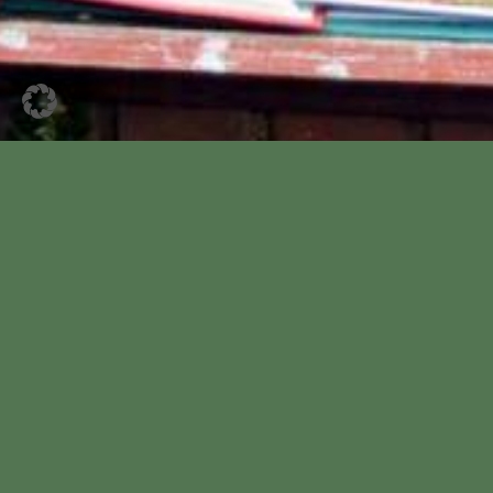
Datum:
6. Dezember 2026
Beginn:
13:00 Uhr
Ende:
18:00 Uhr
Ort:
Am Glockenturm, Wardenburg