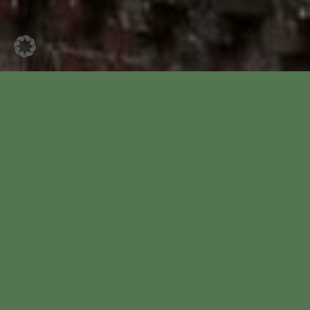
Hier gibt es alle
News aus allen
Kategorien